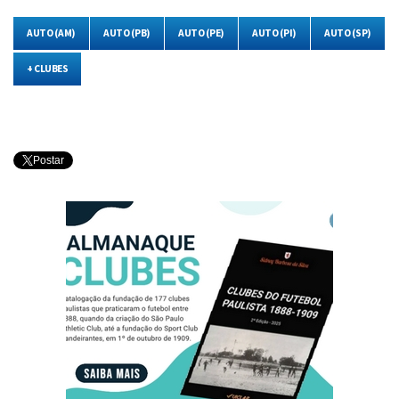
AUTO (AM)
AUTO (PB)
AUTO (PE)
AUTO (PI)
AUTO (SP)
+ CLUBES
Postar