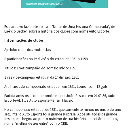
Este arquivo faz parte do livro "Notas de Uma História Comparada", de
Laércio Becker, sobre a história dos clubes com nome Auto Esporte.
Informações do clube
Apelido: clube dos motoristas.
8 participações na 1ª divisão do estadual: 1951 a 1958.
Títulos: 1 vez campeão do Torneio Início: 1953
1 vez vice-campeão estadual da 1ª divisão: 1951
Artilheiros do campeonato estadual: em 1951, Louro, com 12 gols.
Partida amistosa com o homônimo de João Pessoa: em 24.03.56, Auto
Esporte-AL 1 x 3 Auto Esporte-PB, em Maceió.
No campeonato estadual de 1951, que somente terminou no inicio do ano
seguinte, o Auto Esporte foi a grande surpresa. Após atuações de grande
destaque, chegou ao ponto máximo de sua história: a decisão do título,
numa “melhor de três entre” com o CRB.