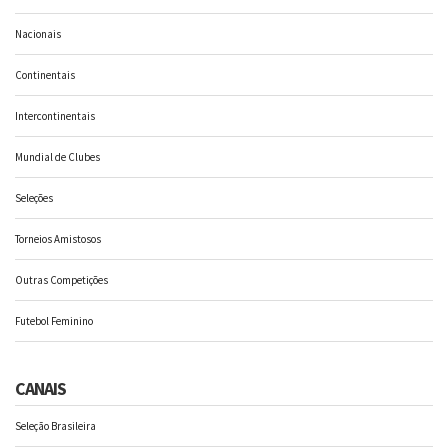
Nacionais
Continentais
Intercontinentais
Mundial de Clubes
Seleções
Torneios Amistosos
Outras Competições
Futebol Feminino
CANAIS
Seleção Brasileira