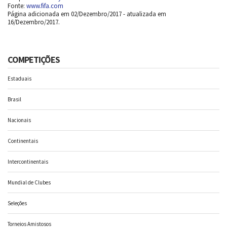
Fonte:
www.fifa.com
Página adicionada em 02/Dezembro/2017 - atualizada em
16/Dezembro/2017.
COMPETIÇÕES
Estaduais
Brasil
Nacionais
Continentais
Intercontinentais
Mundial de Clubes
Seleções
Torneios Amistosos