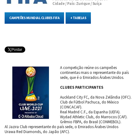
Cidade / País: Zurique / Suíça
CAMPEÕES MUNDIAL CLUBES FIFA
+ TABELAS
Postar
A competição reúne os campeões
continentas mais o representante do país
sede, que é o Emirados Árabes Unidos.
CLUBES PARTICIPANTES
Auckland City FC, da Nova Zelândia (OFC).
Club de Fútbol Pachuca, do México
(CONCACAF).
Real Madrid C.F., da Espanha (UEFA).
Wydad Athletic Club, do Marrocos (CAF).
Grêmio FBPA, do Brasil (CONMEBOL).
Al Jazira Club representante do país sede, o Emirados Árabes Unidos
Urawa Red Diamonds, do Japão (AFC).