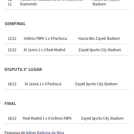
12
Diamonds
Stadium
SEMIFINAL
12/12
Grêmio FBPA 1 x 0 Pachuca
Hazza Bin Zayed Stadium
13/12
Al Jazira 1 x 2 Real Madrid
Zayed Sports City Stadium
DISPUTA 3° LUGAR
16/12
Al Jazira 1 x 4 Pachuca
Zayed Sports City Stadium
FINAL
16/12
Real Madrid 1 x 0 Grêmio FBPA
Zayed Sports City Stadium
Pesquisas de
Sidney Barbosa da Silva