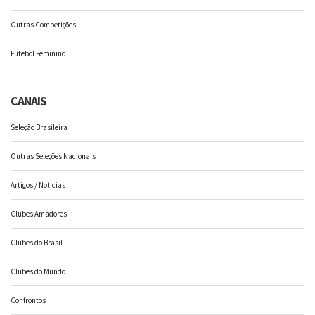
Outras Competições
Futebol Feminino
CANAIS
Seleção Brasileira
Outras Seleções Nacionais
Artigos / Noticias
Clubes Amadores
Clubes do Brasil
Clubes do Mundo
Confrontos