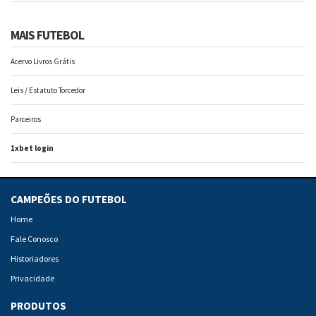
MAIS FUTEBOL
Acervo Livros Grátis
Leis / Estatuto Torcedor
Parceiros
1xbet login
CAMPEÕES DO FUTEBOL
Home
Fale Conosco
Historiadores
Privacidade
PRODUTOS