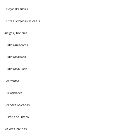
Seleção Brasileira
Outras Seleções Nacionais
Artigos / Noticias
Clubes Amadores
Clubes do Brasil
Clubes do Mundo
Confrontos
Curiosidades
Grandes Goleadas
História do Futebol
Maiores Torcidas