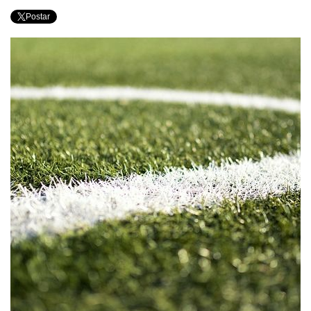
Postar