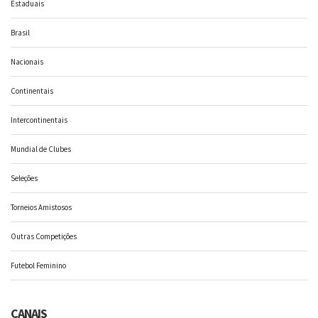
Estaduais
Brasil
Nacionais
Continentais
Intercontinentais
Mundial de Clubes
Seleções
Torneios Amistosos
Outras Competições
Futebol Feminino
CANAIS