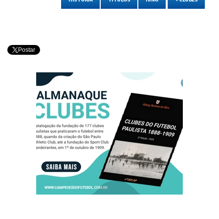
Postar