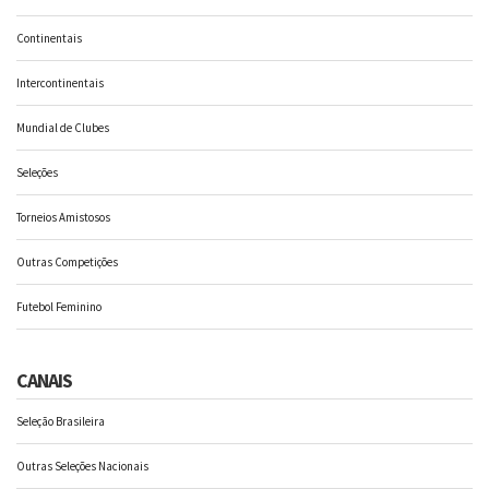
Continentais
Intercontinentais
Mundial de Clubes
Seleções
Torneios Amistosos
Outras Competições
Futebol Feminino
CANAIS
Seleção Brasileira
Outras Seleções Nacionais