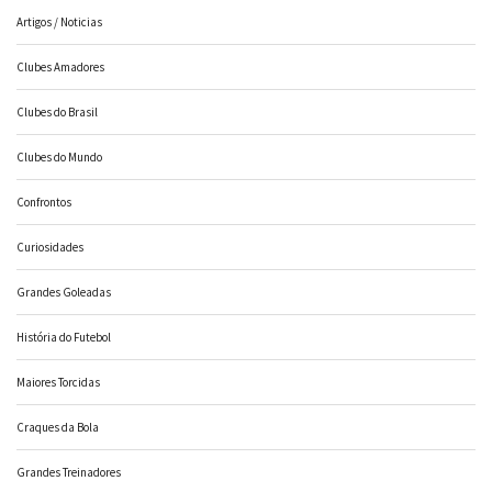
Artigos / Noticias
Clubes Amadores
Clubes do Brasil
Clubes do Mundo
Confrontos
Curiosidades
Grandes Goleadas
História do Futebol
Maiores Torcidas
Craques da Bola
Grandes Treinadores