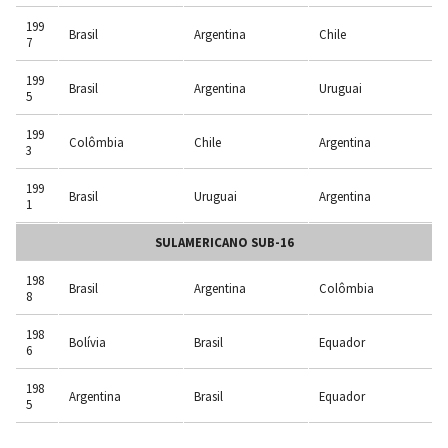
199
Brasil
Argentina
Chile
7
199
Brasil
Argentina
Uruguai
5
199
Colômbia
Chile
Argentina
3
199
Brasil
Uruguai
Argentina
1
SULAMERICANO SUB-16
198
Brasil
Argentina
Colômbia
8
198
Bolívia
Brasil
Equador
6
198
Argentina
Brasil
Equador
5