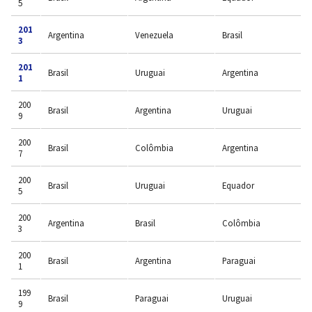
5
201
Argentina
Venezuela
Brasil
3
201
Brasil
Uruguai
Argentina
1
200
Brasil
Argentina
Uruguai
9
200
Brasil
Colômbia
Argentina
7
200
Brasil
Uruguai
Equador
5
200
Argentina
Brasil
Colômbia
3
200
Brasil
Argentina
Paraguai
1
199
Brasil
Paraguai
Uruguai
9