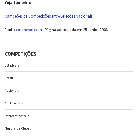
Veja também:
Campeões de Competições entre Seleções Nacionais
Fonte:
conmebol.com
. Página adicionada em 25 Junho 2008.
COMPETIÇÕES
Estaduais
Brasil
Nacionais
Continentais
Intercontinentais
Mundial de Clubes