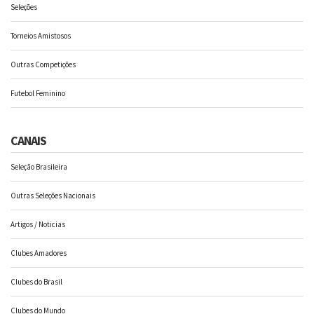
Seleções
Torneios Amistosos
Outras Competições
Futebol Feminino
CANAIS
Seleção Brasileira
Outras Seleções Nacionais
Artigos / Noticias
Clubes Amadores
Clubes do Brasil
Clubes do Mundo