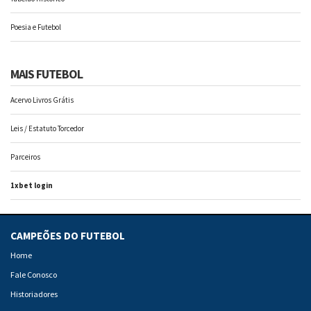
Poesia e Futebol
MAIS FUTEBOL
Acervo Livros Grátis
Leis / Estatuto Torcedor
Parceiros
1xbet login
CAMPEÕES DO FUTEBOL
Home
Fale Conosco
Historiadores