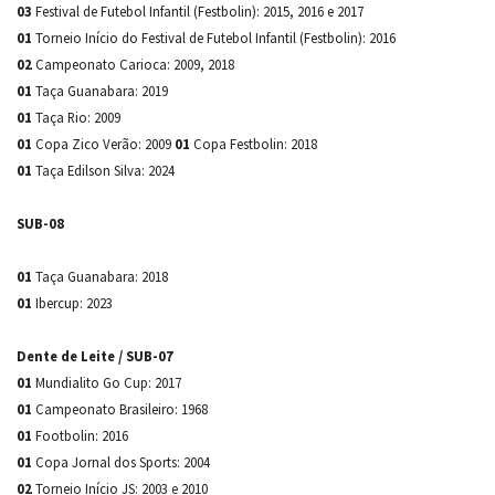
03
Festival de Futebol Infantil (Festbolin): 2015, 2016 e 2017
01
Torneio Início do Festival de Futebol Infantil (Festbolin): 2016
02
Campeonato Carioca: 2009, 2018
01
Taça Guanabara: 2019
01
Taça Rio: 2009
01
Copa Zico Verão: 2009
01
Copa Festbolin: 2018
01
Taça Edilson Silva: 2024
SUB-08
01
Taça Guanabara: 2018
01
Ibercup: 2023
Dente de Leite / SUB-07
01
Mundialito Go Cup: 2017
01
Campeonato Brasileiro: 1968
01
Footbolin: 2016
01
Copa Jornal dos Sports: 2004
02
Torneio Início JS: 2003 e 2010