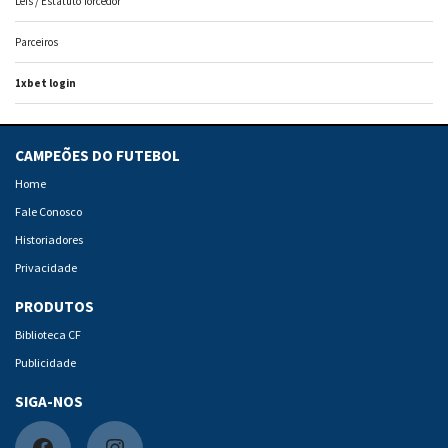
Leis / Estatuto Torcedor
Parceiros
1xbet login
CAMPEÕES DO FUTEBOL
Home
Fale Conosco
Historiadores
Privacidade
PRODUTOS
Biblioteca CF
Publicidade
SIGA-NOS