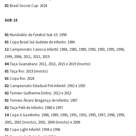
01
Brasil Soccer Cup: 2024
SUB-15
01
Mundialito de Futebol Sub-15: 1998
01
Copa Brasil Sul-Sudeste de Infantis: 1984
12
Campeonato Carioca Infantil: 1984, 1985, 1989, 1990, 1993, 1995, 1998,
1999, 2006, 2011, 2013, 2019
04
Taça Guanabara: 2011, 2013, 2015 e 2019 (Invicto)
01
Taça Rio: 2019 (invicto)
01
Copa Rio: 2024
02
Campeonato Estadual Pré-Infantil: 1992 e 1993
02
Torneio Guilherme Embry: 2012 e 2013
01
Torneio Álvaro Bragança de Infantis: 1987
02
Taça Pelé de Infantis: 1988 e 1997
14
Copa A Gazetinha: 1988, 1989, 1990, 1991, 1992, 1995, 1997, 1998, 1999,
2001, 2002 (invicto), 2003, 2004 (Invicto) e 2006
02
Copa Light Infantil: 1994 e 1996