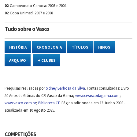
02
Campeonato Carioca: 2003 e 2004
02
Copa Unimed: 2007 e 2008
Tudo sobre o Vasco
HISTÓRIA
CRONOLOGIA
TÍTULOS
HINOS
ARQUIVO
+ CLUBES
Pesquisas realizadas por
Sidney Barbosa da Silva
. Fontes consultadas: Livro
50 Anos de Glórias do CR Vasco da Gama;
www.crvascodagama.com
;
www.vasco.com.br
;
Biblioteca CF
. Página adicionada em 13 Junho 2009 -
atualizada em 10 Agosto 2025.
COMPETIÇÕES