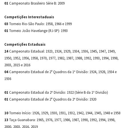
01
Campeonato Brasileiro Série B: 2009
Competições Interestaduais
03
Torneio Rio-São Paulo: 1958, 1966 e 1999
01
Torneio João Havelange (RJ-SP): 1993
Competições Estaduais
24
Campeonato Estadual: 1923, 1924, 1929, 1934, 1936, 1945, 1947, 1949,
1950, 1952, 1956, 1958, 1970, 1977, 1982, 1987, 1988, 1992, 1993, 1994, 1998,
2003, 2015 e 2016
04
Campeonato Estadual de 2° Quadros da 1ª Divisão: 1924, 1928, 1934 e
1936
01
Campeonato Estadual da 2ª Divisão: 1922 (Série B da 1ª Divisão)
01
Campeonato Estadual de 2° Quadros da 2ª Divisão: 1920
10
Torneio Início: 1926, 1929, 1930, 1931, 1932, 1942, 1944, 1945, 1948 e 1958
13
Taça Guanabara: 1965, 1976, 1977, 1986, 1987, 1990, 1992, 1994, 1998,
2000, 2003, 2016, 2019