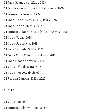
02
Taça Guanabara: 2011 e 2015
01
Quadrangular de Juvenis da Marinha: 1965
01
Torneio de Juvenis: 1955
03
Taça Rio de Juvenis: 1985, 1994 e 1997
01
Taça Pelé de Juvenis: 1987
01
Torneio Cidade de Itajaí (SC) de Juvenis: 1993
01
Copa Macaé: 1998
01
Copa Uberlândia: 1999
01
Taça Saudades Sub17: 2006
01
Super Copa Cidade de Valença: 2010
01
Taça Cidade do Verde: 2009
01
Copa Leão da Serra: 2015
01
Copa Rio: 2022 (invicto)
02
Recopa Carioca: 2021 e 2022
SUB-16
01
Copa Rio: 2024
01
Torneio Guilherme Embry: 2023