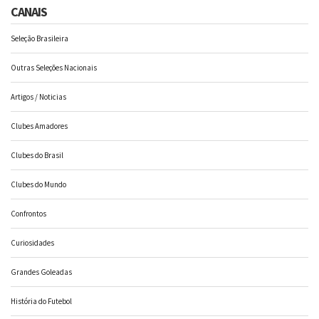
CANAIS
Seleção Brasileira
Outras Seleções Nacionais
Artigos / Noticias
Clubes Amadores
Clubes do Brasil
Clubes do Mundo
Confrontos
Curiosidades
Grandes Goleadas
História do Futebol