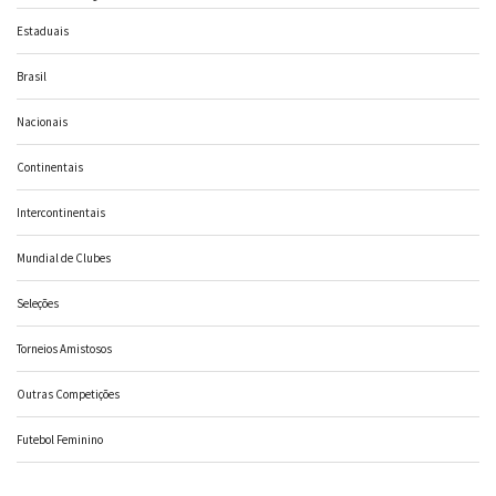
Estaduais
Brasil
Nacionais
Continentais
Intercontinentais
Mundial de Clubes
Seleções
Torneios Amistosos
Outras Competições
Futebol Feminino