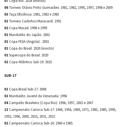
07
Copa Rio: 2024 (invicto)
06
Torneio Otávio Pinto Guimarães: 1981, 1982, 1995, 1997, 1998 e 2009
03
Taça Eficiência: 1981, 1982 e 1983
01
Torneio Carlinhos Maracanã: 1991
02
Copa Macaé: 1998 e 1999
01
Mundialito do Japão: 2001
01
Copa FESA (Angola) : 2001
01
Copa do Brasil: 2020 (invicto)
01
Supercopa do Brasil: 2020
01
Copa Atlântico Sub-19: 2023
SUB-17
01
Copa Brasil Sub-17: 2008
01
Mundialito Juvenil da Venezuela: 1996
04
Campeão Brasileiro (Copa Rio): 1994, 1997, 2002 e 2007
13
Campeonato Carioca Sub-17: 1944, 1954, 1969, 1971, 1983, 1985, 1990,
1992, 1996, 2000, 2015, 2021, 2022
02
Campeonato Carioca Sub-16: 1960 e 1965