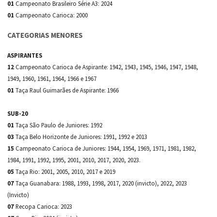
01
Campeonato Brasileiro Série A3: 2024
01
Campeonato Carioca: 2000
CATEGORIAS MENORES
ASPIRANTES
12
Campeonato Carioca de Aspirante: 1942, 1943, 1945, 1946, 1947, 1948,
1949, 1960, 1961, 1964, 1966 e 1967
01
Taça Raul Guimarães de Aspirante: 1966
SUB-20
01
Taça São Paulo de Juniores: 1992
03
Taça Belo Horizonte de Juniores: 1991, 1992 e 2013
15
Campeonato Carioca de Juniores: 1944, 1954, 1969, 1971, 1981, 1982,
1984, 1991, 1992, 1995, 2001, 2010, 2017, 2020, 2023.
05
Taça Rio: 2001, 2005, 2010, 2017 e 2019
07
Taça Guanabara: 1988, 1993, 1998, 2017, 2020 (invicto), 2022, 2023
(Invicto)
07
Recopa Carioca: 2023