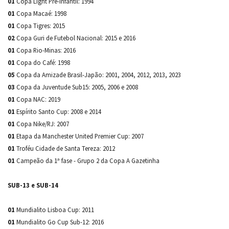
01
Copa Light Pré-Infantil: 1994
01
Copa Macaé: 1998
01
Copa Tigres: 2015
02
Copa Guri de Futebol Nacional: 2015 e 2016
01
Copa Rio-Minas: 2016
01
Copa do Café: 1998
05
Copa da Amizade Brasil-Japão: 2001, 2004, 2012, 2013, 2023
03
Copa da Juventude Sub15: 2005, 2006 e 2008
01
Copa NAC: 2019
01
Espírito Santo Cup: 2008 e 2014
01
Copa Nike/RJ: 2007
01
Etapa da Manchester United Premier Cup: 2007
01
Troféu Cidade de Santa Tereza: 2012
01
Campeão da 1ª fase - Grupo 2 da Copa A Gazetinha
SUB-13 e SUB-14
01
Mundialito Lisboa Cup: 2011
01
Mundialito Go Cup Sub-12: 2016