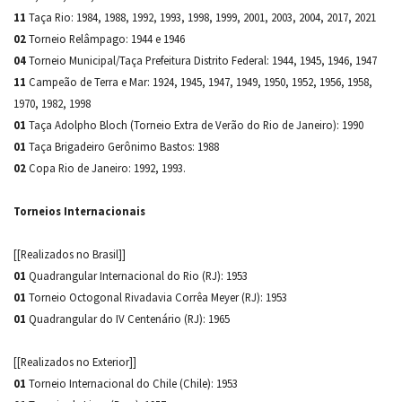
11
Taça Rio: 1984, 1988, 1992, 1993, 1998, 1999, 2001, 2003, 2004, 2017, 2021
02
Torneio Relâmpago: 1944 e 1946
04
Torneio Municipal/Taça Prefeitura Distrito Federal: 1944, 1945, 1946, 1947
11
Campeão de Terra e Mar: 1924, 1945, 1947, 1949, 1950, 1952, 1956, 1958,
1970, 1982, 1998
01
Taça Adolpho Bloch (Torneio Extra de Verão do Rio de Janeiro): 1990
01
Taça Brigadeiro Gerônimo Bastos: 1988
02
Copa Rio de Janeiro: 1992, 1993.
Torneios Internacionais
[[Realizados no Brasil]]
01
Quadrangular Internacional do Rio (RJ): 1953
01
Torneio Octogonal Rivadavia Corrêa Meyer (RJ): 1953
01
Quadrangular do IV Centenário (RJ): 1965
[[Realizados no Exterior]]
01
Torneio Internacional do Chile (Chile): 1953