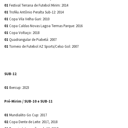
01
Festival Terrana de Futebol Mirim: 2014
01
Troféu Antônio Peralta Sub-12: 2014
01
Copa Vila Velha Guri: 2010
01
Copa Caldas Novas Lagoa Termas Parque: 2016
01
Copa Voltaço: 2018
01
Quadrangular de Piabetá: 2007
01
Torneio de Futebol AZ Sports/Celso Gol: 2007
SUB-12
01
Ibercup: 2023
Pré-Mirim / SUB-10 e SUB-11
01
Mundialito Go Cup: 2017
02
Copa Dente de Leite: 2017, 2018