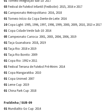
01
Torneio Integração sub-10: 2017
03
Festival de Futebol Infantil (Festbolin): 2015, 2016 e 2017
02
Campeonato Metropolitano: 2016, 2018
01
Torneio Início da Copa Dente-de-Leite: 2016
10
Copa Light: 1995, 1996, 1997, 1998, 1999, 2000, 2009, 2010, 2013 e 2017
01
Copa Cidade Verde Sub-10: 2014
05
Campeonato Carioca: 2001, 2003, 2004, 2006, 2019
02
Taça Guanabara: 2018, 2019
02
Taça Rio: 2018 e 2019
01
Taça Rio Bonito: 2009
02
Copa Rio: 1992 e 2011
01
Festival Terrana de Futebol Pré-Mirim: 2014
01
Copa Mangaratiba: 2010
01
Copa Unimed: 2007
01
Leme Cup: 2019
01
China Park Cup: 2018
Fraldinha / SUB-09
01
Mundialito Go Cup: 2014