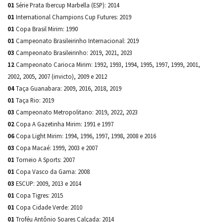
01
Série Prata Ibercup Marbella (ESP): 2014
01
International Champions Cup Futures: 2019
01
Copa Brasil Mirim: 1990
01
Campeonato Brasileirinho Internacional: 2019
03
Campeonato Brasileirinho: 2019, 2021, 2023
12
Campeonato Carioca Mirim: 1992, 1993, 1994, 1995, 1997, 1999, 2001,
2002, 2005, 2007 (invicto), 2009 e 2012
04
Taça Guanabara: 2009, 2016, 2018, 2019
01
Taça Rio: 2019
03
Campeonato Metropolitano: 2019, 2022, 2023
02
Copa A Gazetinha Mirim: 1991 e 1997
06
Copa Light Mirim: 1994, 1996, 1997, 1998, 2008 e 2016
03
Copa Macaé: 1999, 2003 e 2007
01
Torneio A Sports: 2007
01
Copa Vasco da Gama: 2008
03
ESCUP: 2009, 2013 e 2014
01
Copa Tigres: 2015
01
Copa Cidade Verde: 2010
01
Troféu Antônio Soares Calçada: 2014