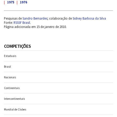
|
1975
|
1976
Pesquisas de
Sandro Bernardes
; colaboração de
Sidney Barbosa da Silva
Fonte:
RSSSF Brasil
.
Página adicionada em 15 de janeiro de 2010.
COMPETIÇÕES
Estaduais
Brasil
Nacionais
Continentais
Intercontinentais
Mundial de Clubes