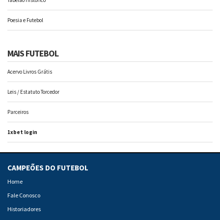
Poesia e Futebol
MAIS FUTEBOL
Acervo Livros Grátis
Leis / Estatuto Torcedor
Parceiros
1xbet login
CAMPEÕES DO FUTEBOL
Home
Fale Conosco
Historiadores