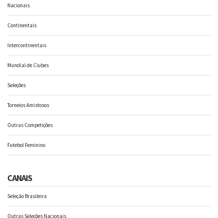
Nacionais
Continentais
Intercontinentais
Mundial de Clubes
Seleções
Torneios Amistosos
Outras Competições
Futebol Feminino
CANAIS
Seleção Brasileira
Outras Seleções Nacionais