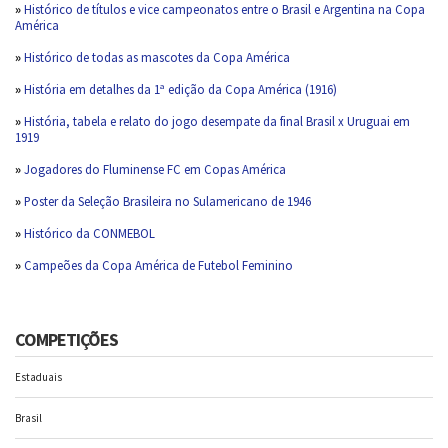
»
Histórico de títulos e vice campeonatos entre o Brasil e Argentina na Copa
América
»
Histórico de todas as mascotes da Copa América
»
História em detalhes da 1ª edição da Copa América (1916)
»
História, tabela e relato do jogo desempate da final Brasil x Uruguai em
1919
»
Jogadores do Fluminense FC em Copas América
»
Poster da Seleção Brasileira no Sulamericano de 1946
»
Histórico da CONMEBOL
»
Campeões da Copa América de Futebol Feminino
COMPETIÇÕES
Estaduais
Brasil